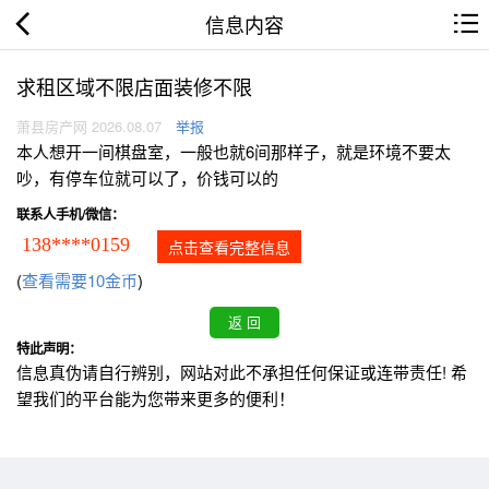
信息内容
求租区域不限店面装修不限
萧县房产网 2026.08.07
举报
本人想开一间棋盘室，一般也就6间那样子，就是环境不要太
吵，有停车位就可以了，价钱可以的
联系人手机/微信：
138****0159
点击查看完整信息
(
查看需要10金币
)
特此声明：
信息真伪请自行辨别，网站对此不承担任何保证或连带责任! 希
望我们的平台能为您带来更多的便利！