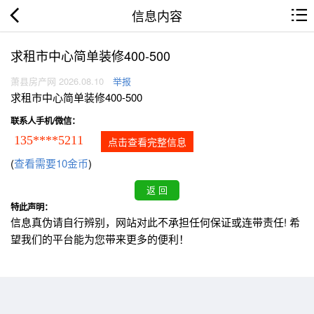
信息内容
求租市中心简单装修400-500
萧县房产网 2026.08.10
举报
求租市中心简单装修400-500
联系人手机/微信：
135****5211
点击查看完整信息
(
查看需要10金币
)
特此声明：
信息真伪请自行辨别，网站对此不承担任何保证或连带责任! 希
望我们的平台能为您带来更多的便利！