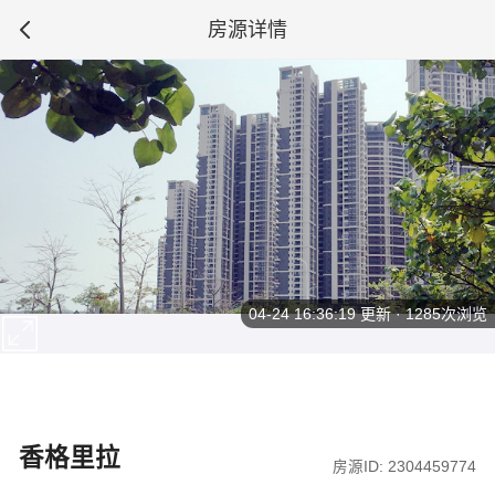
房源详情
04-24 16:36:19
更新 · 1285次浏览
香格里拉
房源ID: 2304459774