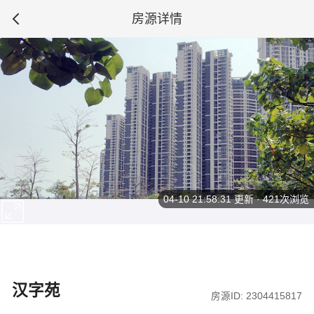
房源详情
04-10 21:58:31
更新 · 421次浏览
汉字苑
房源ID: 2304415817